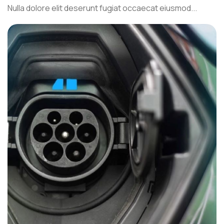
Nulla dolore elit deserunt fugiat occaecat eiusmod...