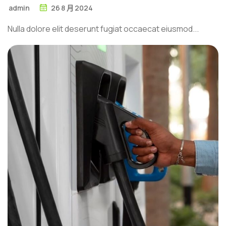
admin
26
8 月
2024
Nulla dolore elit deserunt fugiat occaecat eiusmod...