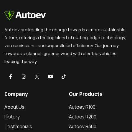
Autoev are leading the charge towards a more sustainable
future, offering a thrilling blend of cutting-edge technology,
zero emissions, and unparalleled efficiency. Our journey
towards a cleaner, greener world with electric vehicles
leading the way.
Company
Our Products
About Us
Autoev R100
History
Autoev R200
Testimonials
Autoev R300