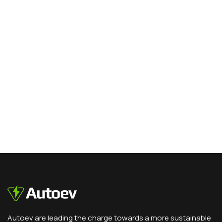
Autoev are leading the charge towards a more sustainable