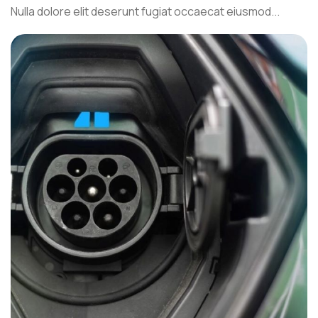
Nulla dolore elit deserunt fugiat occaecat eiusmod...