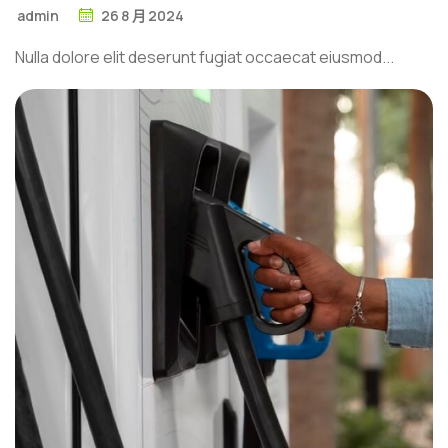
admin
26
8 月
2024
Nulla dolore elit deserunt fugiat occaecat eiusmod...