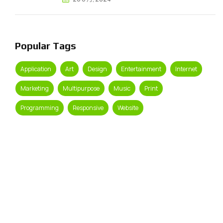
Popular Tags
Application
Art
Design
Entertainment
Internet
Marketing
Multipurpose
Music
Print
Programming
Responsive
Website