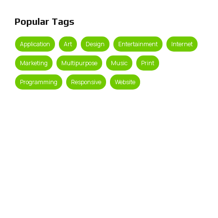
Popular Tags
Application
Art
Design
Entertainment
Internet
Marketing
Multipurpose
Music
Print
Programming
Responsive
Website