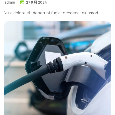
admin
27
8 月
2024
Nulla dolore elit deserunt fugiat occaecat eiusmod...